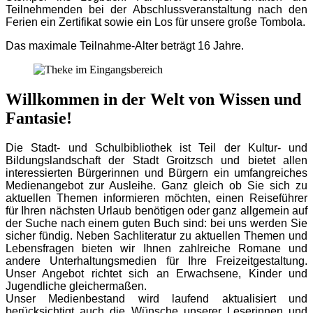
Teilnehmenden bei der Abschlussveranstaltung nach den
Ferien ein Zertifikat sowie ein Los für unsere große Tombola.
Das maximale Teilnahme-Alter beträgt 16 Jahre.
Willkommen in der Welt von Wissen und
Fantasie!
Die Stadt- und Schulbibliothek ist Teil der Kultur- und
Bildungslandschaft der Stadt Groitzsch und bietet allen
interessierten Bürgerinnen und Bürgern ein umfangreiches
Medienangebot zur Ausleihe. Ganz gleich ob Sie sich zu
aktuellen Themen informieren möchten, einen Reiseführer
für Ihren nächsten Urlaub benötigen oder ganz allgemein auf
der Suche nach einem guten Buch sind: bei uns werden Sie
sicher fündig. Neben Sachliteratur zu aktuellen Themen und
Lebensfragen bieten wir Ihnen zahlreiche Romane und
andere Unterhaltungsmedien für Ihre Freizeitgestaltung.
Unser Angebot richtet sich an Erwachsene, Kinder und
Jugendliche gleichermaßen.
Unser Medienbestand wird laufend aktualisiert und
berücksichtigt auch die Wünsche unserer Leserinnen und