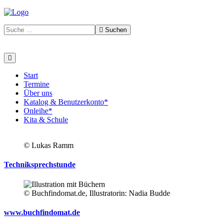
Suchen
Start
Termine
Über uns
Katalog & Benutzerkonto*
Onleihe*
Kita & Schule
© Lukas Ramm
Techniksprechstunde
© Buchfindomat.de, Illustratorin: Nadia Budde
www.buchfindomat.de