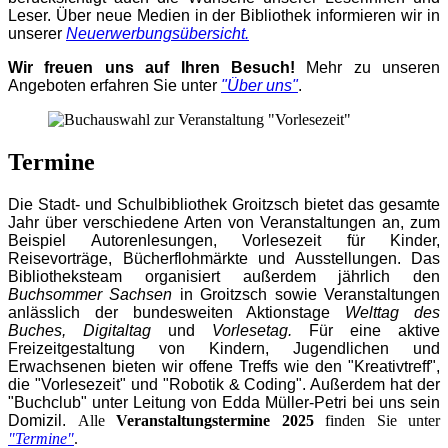
Leser. Über neue Medien in der Bibliothek informieren wir in
unserer
Neuerwerbungsübersicht.
Wir freuen uns auf Ihren Besuch!
Mehr zu unseren
Angeboten erfahren Sie unter
"Über uns"
.
Termine
Die Stadt- und Schulbibliothek Groitzsch bietet das gesamte
Jahr über verschiedene Arten von Veranstaltungen an, zum
Beispiel Autorenlesungen, Vorlesezeit für Kinder,
Reisevorträge, Bücherflohmärkte und Ausstellungen. Das
Bibliotheksteam organisiert außerdem jährlich den
Buchsommer Sachsen
in Groitzsch
sowie Veranstaltungen
a
nlässlich der bundesweiten Aktionstage
Welttag des
Buches
,
Digitaltag
und
Vorlesetag.
Für eine aktive
Freizeitgestaltung von Kindern, Jugendlichen und
Erwachsenen bieten wir offene Treffs wie den "Kreativtreff",
die "Vorlesezeit" und "Robotik & Coding". Außerdem hat der
"Buchclub" unter Leitung von Edda Müller-Petri bei uns sein
Domizil.
Alle
Veranstaltungstermine 2025
finden Sie unter
"Termine"
.