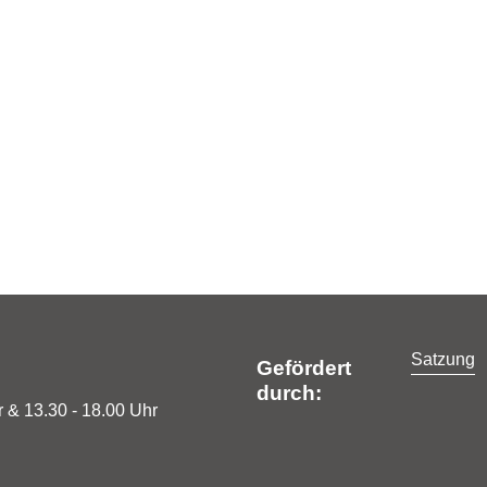
Satzung
Gefördert
durch:
 & 13.30 - 18.00 Uhr