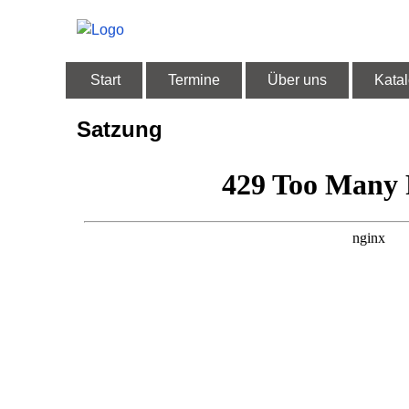
Start
Termine
Über uns
Kata
Satzung